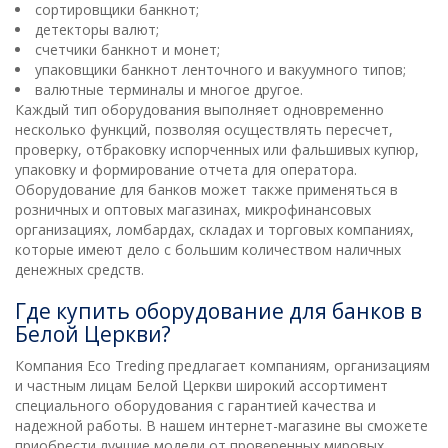
сортировщики банкнот;
детекторы валют;
счетчики банкнот и монет;
упаковщики банкнот ленточного и вакуумного типов;
валютные терминалы и многое другое.
Каждый тип оборудования выполняет одновременно
несколько функций, позволяя осуществлять пересчет,
проверку, отбраковку испорченных или фальшивых купюр,
упаковку и формирование отчета для оператора.
Оборудование для банков может также применяться в
розничных и оптовых магазинах, микрофинансовых
организациях, ломбардах, складах и торговых компаниях,
которые имеют дело с большим количеством наличных
денежных средств.
Где купить оборудование для банков в
Белой Церкви?
Компания Eco Treding предлагает компаниям, организациям
и частным лицам Белой Церкви широкий ассортимент
специального оборудования с гарантией качества и
надежной работы. В нашем интернет-магазине вы сможете
приобрести лучшие модели от проверенных мировых