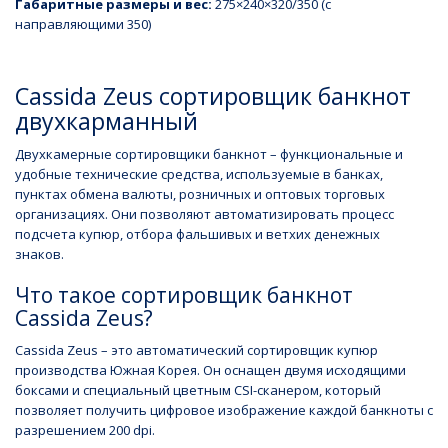
Габаритные размеры и вес:
275×240×320/350 (с
направляющими 350)
Cassida Zeus сортировщик банкнот
двухкарманный
Двухкамерные сортировщики банкнот – функциональные и
удобные технические средства, используемые в банках,
пунктах обмена валюты, розничных и оптовых торговых
организациях. Они позволяют автоматизировать процесс
подсчета купюр, отбора фальшивых и ветхих денежных
знаков.
Что такое сортировщик банкнот
Cassida Zeus?
Cassida Zeus – это автоматический сортировщик купюр
производства Южная Корея. Он оснащен двумя исходящими
боксами и специальный цветным CSI-сканером, который
позволяет получить цифровое изображение каждой банкноты с
разрешением 200 dpi.