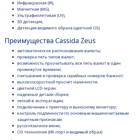
Инфракрасная (IR),
Магнитная (MG),
Ультрафиолетовая (UV),
3D детекция,
Детекция видимого образа (цветной СIS)
Преимущества Cassida Zeus
автоматическое распознавание валюты;
проверка пять типов валют;
возможность просчитывать все пять валют в один
промежуток времени;
считывание и проверка серийных номеров банкнот;
высокоскоростной просчет наличности;
цветной LCD-экран;
надежные детали сборки;
легкий в эксплуатации;
подключение к принтеру и выносному монитору;
контроль подлинности по основным машиночитаемым
защитным признакам;
русскоязычное меню;
CIS технология (ИК-порт и видимый образ).