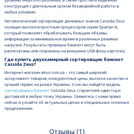
уровень энергопотребления, а также простая и надежная
конструкция с длительным сроком безаварийной работы в
любых условиях.
Автоматический сортировщик денежных знаков Cassida Zeus
оснащен высокоскоростным процессором серии Spartan-6,
который позволяет обрабатывать большие объемы
информации за минимальное время в различных режимах
нагрузки. Результаты проверки банкнот могут быть
распечатаны или сохранены на внешнюю USB-флэш карточку.
Где купить двухкамерный сортировщик банкнот
Cassida Zeus?
Интернет-магазин ekoo.com.ua – это самый широкий
ассортимент товаров, конкурентные цены, высокое качество и
лучший сервис на рынке Украины. У нас вы найдёте модель
сортировщика банкнот
Cassida Zeus с гарантией один год и
доставкой в любую точку Украины. Свяжитесь с нами прямо
сейчас и узнайте об актуальных ценах и специальных сезонных
предложениях.
Отзывы (1)