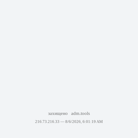
захищено
adm.tools
216.73.216.33 —
8/6/2026, 6:01:19 AM