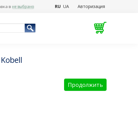
RU
UA
Авторизация
вка в
не выбрано
Kobell
Продолжить