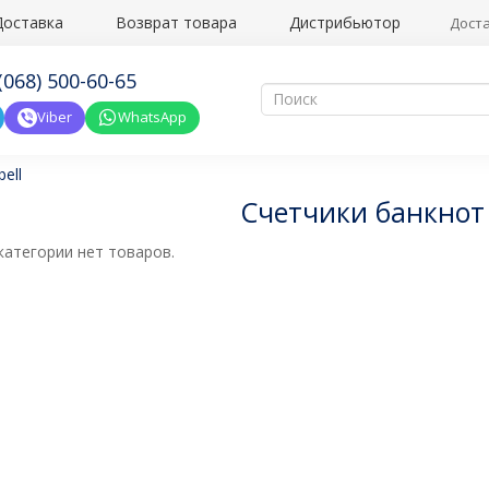
Доставка
Возврат товара
Дистрибьютор
Доста
(068) 500-60-65
Viber
WhatsApp
ell
Cчетчики банкнот 
категории нет товаров.