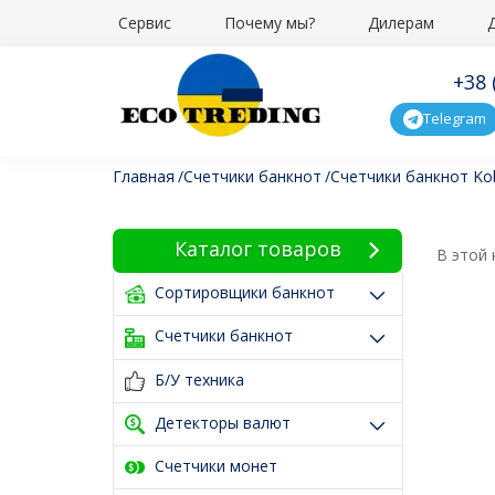
Сервис
Почему мы?
Дилерам
+38 
Telegram
Главная
Счетчики банкнот
Cчетчики банкнот Kob
Каталог товаров
В этой 
Сортировщики банкнот
Счетчики банкнот
Б/У техника
Детекторы валют
Счетчики монет