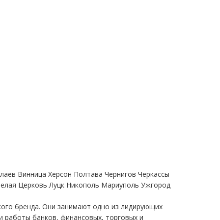
олаев Винница Херсон Полтава Чернигов Черкассы
Белая Церковь Луцк Никополь Мариуполь Ужгород
ского бренда. Они занимают одно из лидирующих
и работы банков, финансовых, торговых и