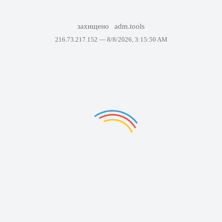
захищено
adm.tools
216.73.217.152 —
8/8/2026, 3:15:50 AM