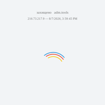
захищено
adm.tools
216.73.217.9 —
8/7/2026, 3:59:45 PM