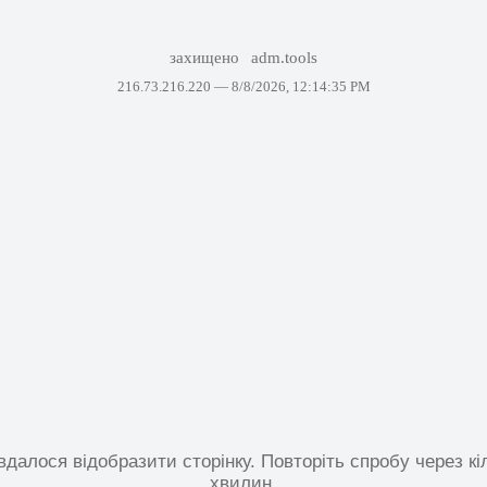
захищено
adm.tools
216.73.216.220 —
8/8/2026, 12:14:35 PM
вдалося відобразити сторінку. Повторіть спробу через кі
хвилин.