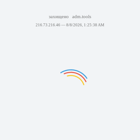
захищено
adm.tools
216.73.216.46 —
8/8/2026, 1:25:38 AM