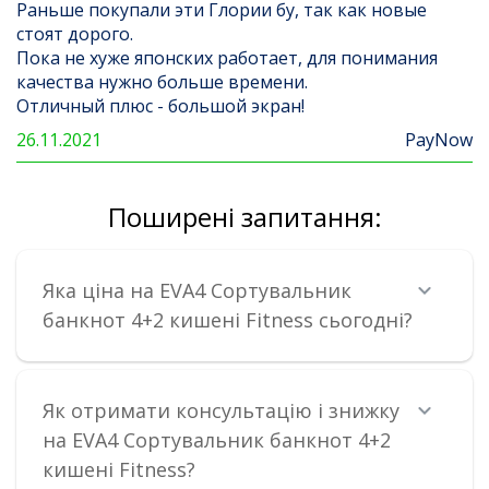
Раньше покупали эти Глории бу, так как новые
стоят дорого.
Пока не хуже японских работает, для понимания
качества нужно больше времени.
Отличный плюс - большой экран!
26.11.2021
PayNow
Поширені запитання:
Яка ціна на EVA4 Сортувальник
банкнот 4+2 кишені Fitness сьогодні?
Як отримати консультацію і знижку
на EVA4 Сортувальник банкнот 4+2
кишені Fitness?