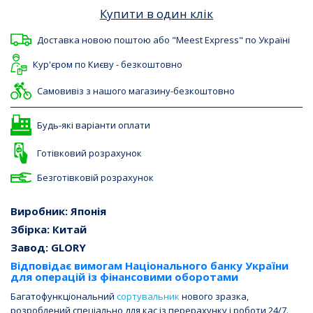
Купити в один клік
Доставка новою поштою або "Meest Express" по Україні
Кур'єром по Києву - безкоштовно
Самовивіз з нашого магазину-безкоштовно
Будь-які варіанти оплати
Готівковий розрахунок
Безготівковій розрахунок
Виробник: Японія
Збірка: Китай
Завод: GLORY
Відповідає вимогам Національного банку України
для операцій із фінансовими оборотами
Багатофункціональний
сортувальник
нового зразка,
розроблений спеціально для кас із перерахунку і роботи 24/7.