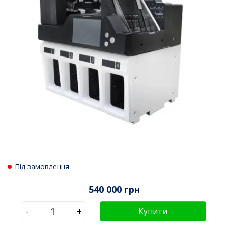
Під замовлення
540 000 грн
-
+
Купити