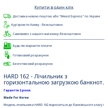
Купити в один клік
Доставка новою поштою або "Meest Express" по Україні
Кур'єром по Києву - безкоштовно
Самовивіз з нашого магазину-безкоштовно
Будь-які варіанти оплати
Готівковий розрахунок
Безготівковій розрахунок
HARD 162 - Лічильник з
горизонтальною загрузкою банкнот.
Гарантія 2 роки.
Made for Korea
Модель лічильника HARD 162 відноситься до банківського класу і