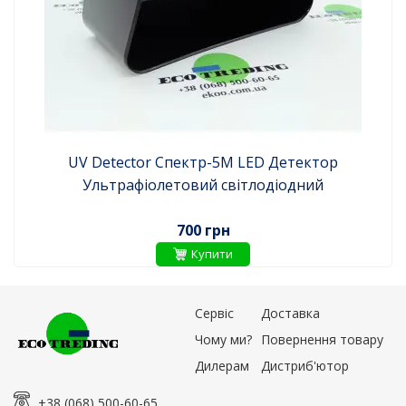
UV Detector Спектр-5M LED Детектор
Ультрафіолетовий світлодіодний
700 грн
Купити
Сервіс
Доставка
Чому ми?
Повернення товару
Дилерам
Дистриб'ютор
+38 (068) 500-60-65