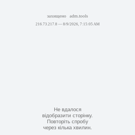
захищено
adm.tools
216.73.217.8 —
8/9/2026, 7:15:05 AM
Не вдалося
відобразити сторінку.
Повторіть спробу
через кілька хвилин.