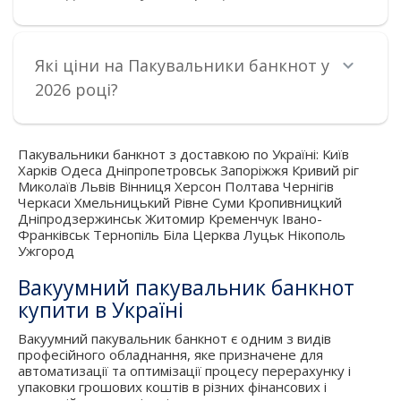
Які ціни на Пакувальники банкнот у
2026 році?
Пакувальники банкнот з доставкою по Україні: Київ
Харків Одеса Дніпропетровськ Запоріжжя Кривий ріг
Миколаїв Львів Вінниця Херсон Полтава Чернігів
Черкаси Хмельницький Рівне Суми Кропивницкий
Дніпродзержинськ Житомир Кременчук Івано-
Франківськ Тернопіль Біла Церква Луцьк Нікополь
Ужгород
Вакуумний пакувальник банкнот
купити в Україні
Вакуумний пакувальник банкнот є одним з видів
професійного обладнання, яке призначене для
автоматизації та оптимізації процесу перерахунку і
упаковки грошових коштів в різних фінансових і